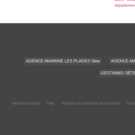
Appartement
AGENCE AMARINE LES PLAGES Sète
AGENCE AM
GESTIMMO SÈT
Mentions légales
Plan
Politique de protection des données
Gére