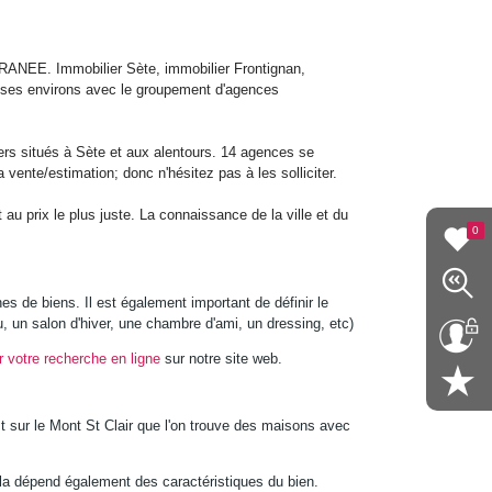
ANEE. Immobilier Sète, immobilier Frontignan,
et ses environs avec le groupement d'agences
rs situés à Sète et aux alentours. 14 agences se
vente/estimation; donc n'hésitez pas à les solliciter.
 au prix le plus juste. La connaissance de la ville et du
0
hes de biens. Il est également important de définir le
 un salon d'hiver, une chambre d'ami, un dressing, etc)
 votre recherche en ligne
sur notre site web.
'est sur le Mont St Clair que l'on trouve des maisons avec
ela dépend également des caractéristiques du bien.