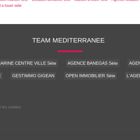
 a louer sete
TEAM MEDITERRANEE
ARINE CENTRE VILLE Sète
AGENCE BANEGAS Sète
AGEN
E
GESTIMMO GIGEAN
OPEN IMMOBILIER Sète
L'AG
r les cookies