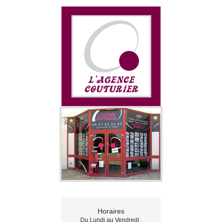
Estimation gratuite
Nos offres
Nos agences
Contact
Horaires
Du Lundi au Vendredi ,