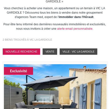
Estimation gratuite
GARDIOLE »
Vous cherchez à acheter une maison, un appartement ou un terrain à VIC LA
Nos offres
GARDIOLE ? Découvrez tous les biens à vendre dans notre groupement
d'agences Team med, expert de l'
immobilier dans l'Hérault
.
Nos agences
Pour être tenu informé des dernières nouveautés immobilières et exclusivités,
nous vous invitons à créer une
alerte email personnalisée.
Contact
2
BIENS TROUVÉS À VIC LA GARDIOLE
NOUVELLE RECHERCHE
VENTE
VILLE : VIC LA GARDIOLE