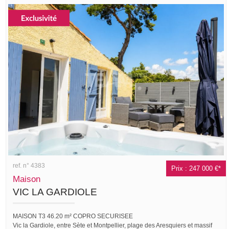
ref. n° 4383
Prix : 247 000 €*
Maison
VIC LA GARDIOLE
MAISON T3 46.20 m² COPRO SECURISEE
Vic la Gardiole, entre Sète et Montpellier, plage des Aresquiers et massif