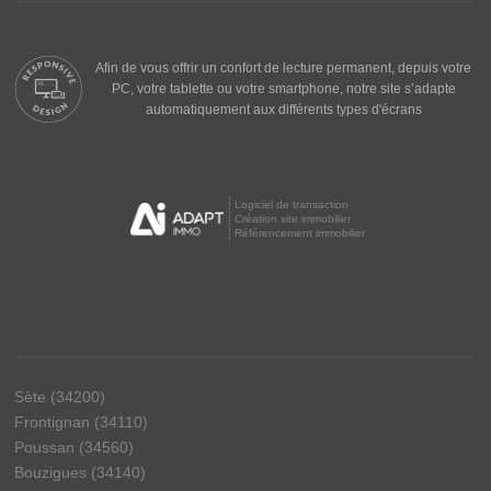
Afin de vous offrir un confort de lecture permanent, depuis votre
PC, votre tablette ou votre smartphone, notre site s’adapte
automatiquement aux différents types d'écrans
Logiciel de transaction
Création site immobilier
Référencement immobilier
Sète (34200)
Frontignan (34110)
Poussan (34560)
Bouzigues (34140)