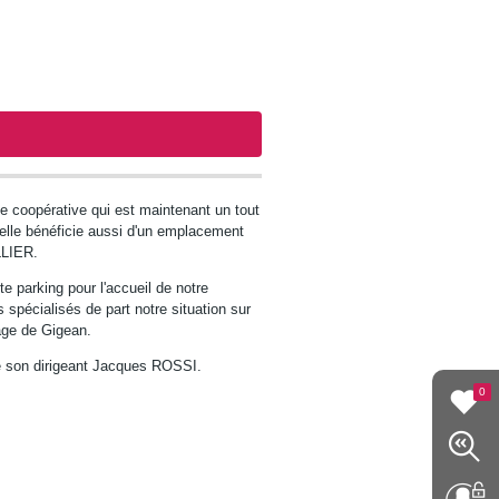
ave coopérative qui est maintenant un tout
 elle bénéficie aussi d'un emplacement
LLIER.
e parking pour l'accueil de notre
s spécialisés de part notre situation sur
lage de Gigean.
son dirigeant Jacques ROSSI.
0