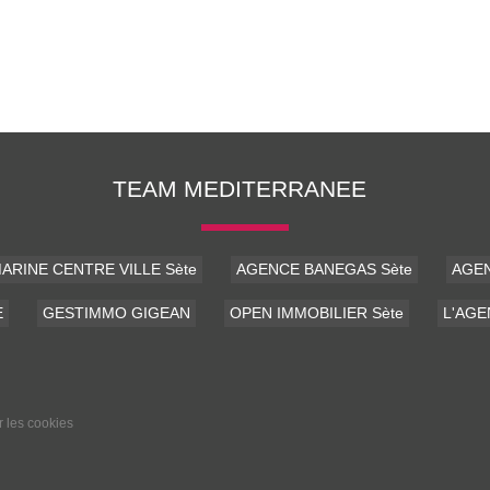
TEAM MEDITERRANEE
ARINE CENTRE VILLE Sète
AGENCE BANEGAS Sète
AGEN
E
GESTIMMO GIGEAN
OPEN IMMOBILIER Sète
L'AG
r les cookies