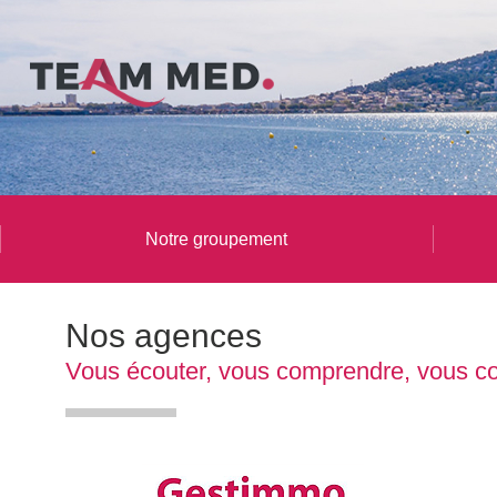
Notre groupement
Nos agences
Vous écouter, vous comprendre, vous cons