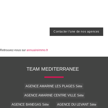
Contacter l'une de nos agences
Retrouvez-nous sur
annuaireimmo.fr
TEAM MEDITERRANEE
AGENCE AMARINE LES PLAGES Sète
AGENCE AMARINE CENTRE VILLE Sète
AGENCE BANEGAS Sète
AGENCE DU LEVANT Sète