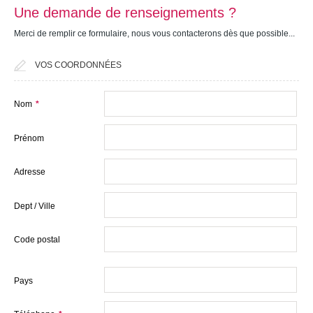
Estimation gratuite
Une demande de renseignements ?
Nos offres
Merci de remplir ce formulaire, nous vous contacterons dès que possible...
Nos agences
VOS COORDONNÉES
Contact
Nom
*
Prénom
Adresse
Dept / Ville
Code postal
Pays