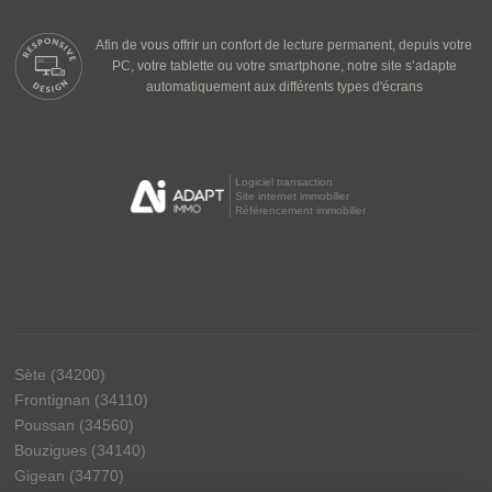
Afin de vous offrir un confort de lecture permanent, depuis votre
PC, votre tablette ou votre smartphone, notre site s’adapte
automatiquement aux différents types d'écrans
Logiciel transaction
Site internet immobilier
Référencement immobilier
Sète (34200)
Frontignan (34110)
Poussan (34560)
Bouzigues (34140)
Gigean (34770)