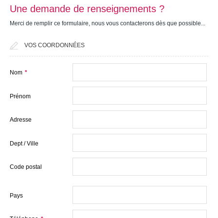
Estimation gratuite
Une demande de renseignements ?
Nos offres
Merci de remplir ce formulaire, nous vous contacterons dès que possible...
Nos agences
VOS COORDONNÉES
Contact
Nom
*
Prénom
Adresse
Dept / Ville
Code postal
Pays