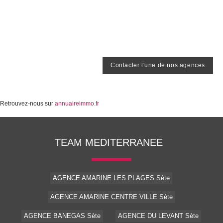
Contacter l'une de nos agences
Retrouvez-nous sur
annuaireimmo.fr
TEAM MEDITERRANEE
AGENCE AMARINE LES PLAGES Sète
AGENCE AMARINE CENTRE VILLE Sète
AGENCE BANEGAS Sète
AGENCE DU LEVANT Sète