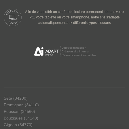
Afin de vous offrir un confort de lecture permanent, depuis votre
PC, votre tablette ou votre smartphone, notre site s’adapte
automatiquement aux différents types d'écrans
Logiciel immobilier
Création site internet
Référencement immobilier
Sète (34200)
Frontignan (34110)
Poussan (34560)
Bouzigues (34140)
Gigean (34770)