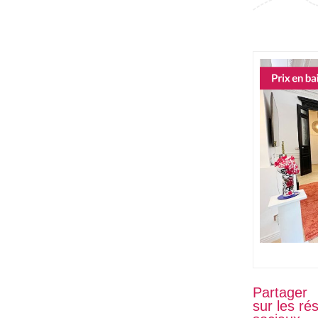
Partager
sur les ré