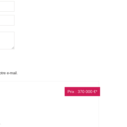
otre e-mail.
Prix : 370 000 €*