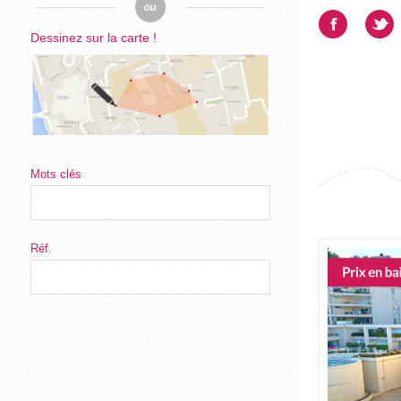
Dessinez sur la carte !
Mots clés
Réf.