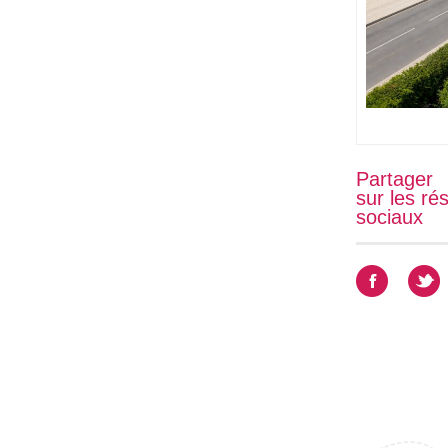
Partager
sur les ré
sociaux