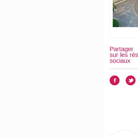
Partager
sur les ré
sociaux