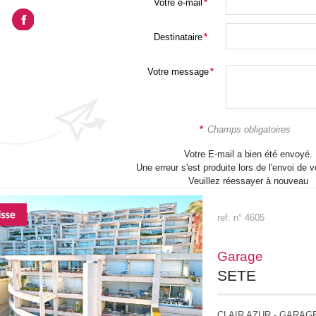
Votre e-mail
*
Destinataire
*
Votre message
*
*
Champs obligatoires
Votre E-mail a bien été envoyé.
Une erreur s'est produite lors de l'envoi de v
Veuillez réessayer à nouveau
ref. n° 4605
Garage
SETE
CLAIR AZUR - GARAG