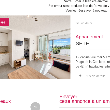
Votre E-mail a bien été envoyé.
Une erreur s'est produite lors de l'envoi de v
Veuillez réessayer à nouveau
ref. n° 4469
Appartement
SETE
T2 cabine vue mer 50 m
Plage de la Corniche, r
de 42 m² habitables sit
parking privé sécurisé.
Plus de détails
Envoyer
seaux
cette annonce à un am
ou