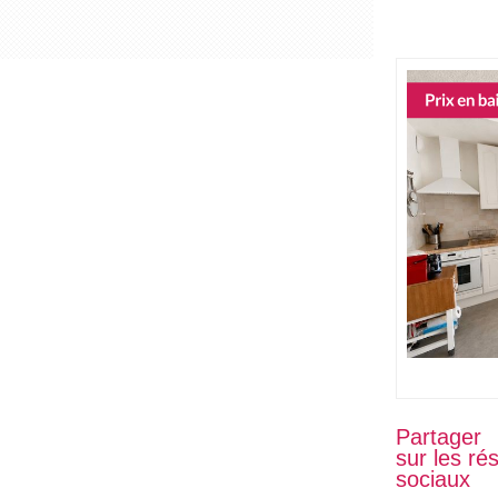
Partager
sur les ré
sociaux