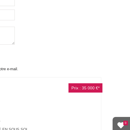
otre e-mail.
Prix : 35 000 €*
0
E EN SOUS SOL